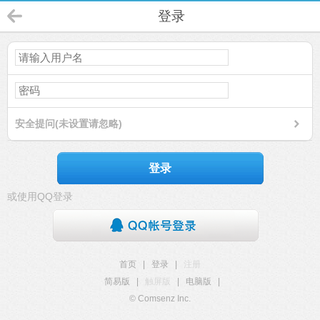
登录
安全提问(未设置请忽略)
登录
或使用QQ登录
首页
|
登录
|
注册
简易版
|
触屏版
|
电脑版
|
© Comsenz Inc.