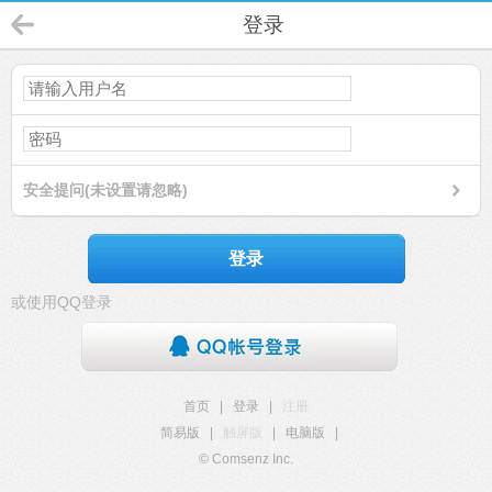
登录
安全提问(未设置请忽略)
登录
或使用QQ登录
首页
|
登录
|
注册
简易版
|
触屏版
|
电脑版
|
© Comsenz Inc.