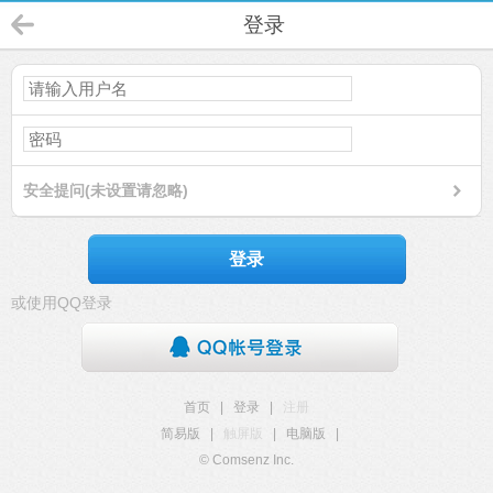
登录
安全提问(未设置请忽略)
登录
或使用QQ登录
首页
|
登录
|
注册
简易版
|
触屏版
|
电脑版
|
© Comsenz Inc.