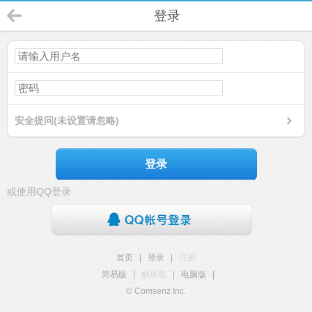
登录
安全提问(未设置请忽略)
登录
或使用QQ登录
首页
|
登录
|
注册
简易版
|
触屏版
|
电脑版
|
© Comsenz Inc.