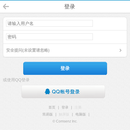
登录
安全提问(未设置请忽略)
登录
或使用QQ登录
首页
|
登录
|
注册
简易版
|
触屏版
|
电脑版
|
© Comsenz Inc.