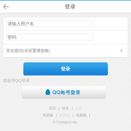
登录
安全提问(未设置请忽略)
登录
或使用QQ登录
首页
|
登录
|
注册
简易版
|
触屏版
|
电脑版
|
© Comsenz Inc.