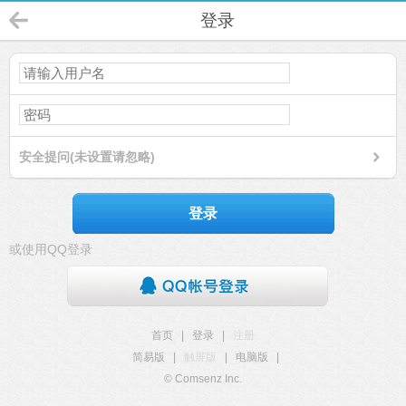
登录
安全提问(未设置请忽略)
登录
或使用QQ登录
首页
|
登录
|
注册
简易版
|
触屏版
|
电脑版
|
© Comsenz Inc.